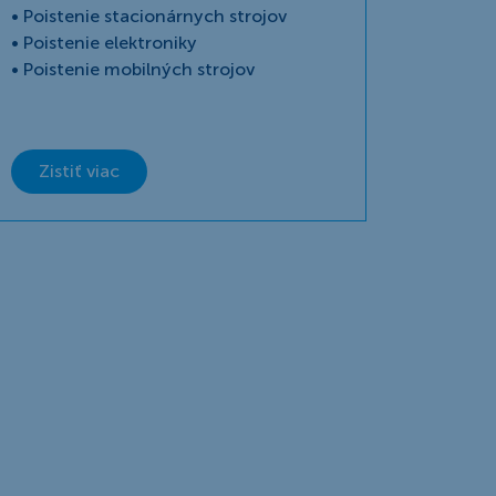
• Poistenie stacionárnych strojov
• Poistenie elektroniky
• Poistenie mobilných strojov
Zistiť viac