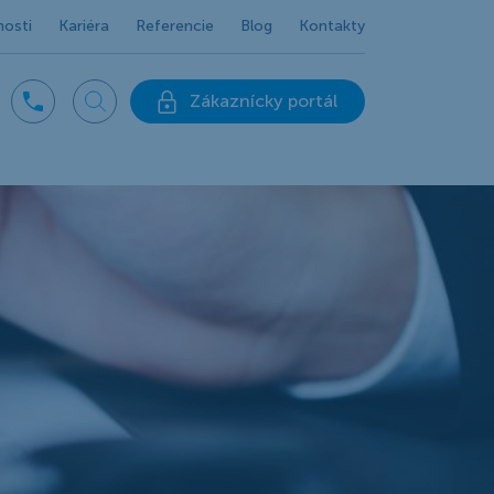
nosti
Kariéra
Referencie
Blog
Kontakty
Zákaznícky portál