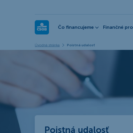
ČSOB Leasing
Čo financujeme
Finančné pr
Úvodná stránka
Poistná udalosť
Poistná udalosť