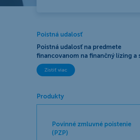
Poistná udalosť
Poistná udalosť na predmete
financovanom na finančný lízing a
Zistiť viac
Produkty
Povinné zmluvné poistenie
(PZP)