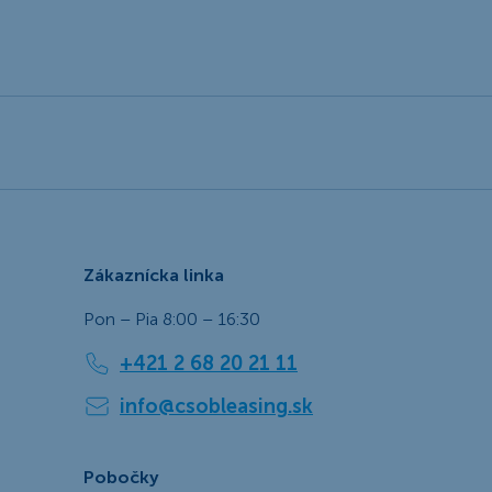
Zákaznícka linka
Pon – Pia 8:00 – 16:30
+421 2 68 20 21 11
info@csobleasing.sk
Pobočky