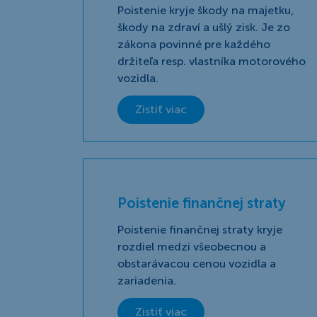
Poistenie kryje škody na majetku,
škody na zdraví a ušlý zisk. Je zo
zákona povinné pre každého
držiteľa resp. vlastníka motorového
vozidla.
Zistiť viac
Poistenie finančnej straty
Poistenie finančnej straty kryje
rozdiel medzi všeobecnou a
obstarávacou cenou vozidla a
zariadenia.
Zistiť viac