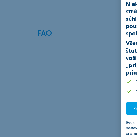
Nie
str
súh
pou
spol
FAQ
Vše
štat
vaš
„
pri
pri
Ako p
1.
Pr
Svoje 
nasta
priam