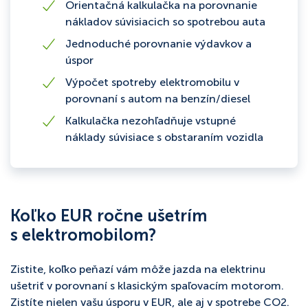
Orientačná kalkulačka na porovnanie
nákladov súvisiacich so spotrebou auta
Jednoduché porovnanie výdavkov a
úspor
Výpočet spotreby elektromobilu v
porovnaní s autom na benzín/diesel
Kalkulačka nezohľadňuje vstupné
náklady súvisiace s obstaraním vozidla
Koľko EUR ročne ušetrím
s elektromobilom?
Zistite, koľko peňazí vám môže jazda na elektrinu
ušetriť v porovnaní s klasickým spaľovacím motorom.
Zistíte nielen vašu úsporu v EUR, ale aj v spotrebe CO2.