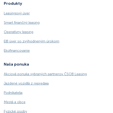
Produkty
Leasingový úver
Smart finančný leasing
Operatívny leasing
EIB úver so zvýhodneným úrokom
Ekofinancovanie
Naša ponuka
Akciová ponuka vybraných partnerov ČSOB Leasing
Jazdené vozidlá z repredaja
Podnikatelia
Mestá a obce
Fyzické osoby