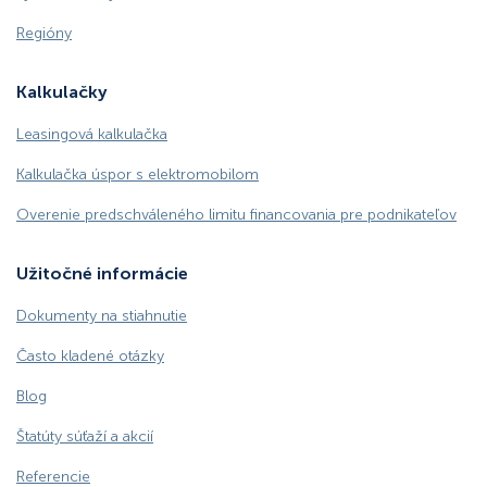
Regióny
Kalkulačky
Leasingová kalkulačka
Kalkulačka úspor s elektromobilom
Overenie predschváleného limitu financovania pre podnikateľov
Užitočné informácie
Dokumenty na stiahnutie
Často kladené otázky
Blog
Štatúty súťaží a akcií
Referencie