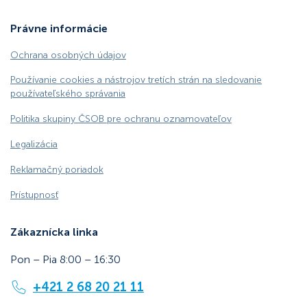
Právne informácie
Ochrana osobných údajov
Používanie cookies a nástrojov tretích strán na sledovanie
používateľského správania
Politika skupiny ČSOB pre ochranu oznamovateľov
Legalizácia
Reklamačný poriadok
Prístupnosť
Zákaznícka linka
Pon – Pia 8:00 – 16:30
+421 2 68 20 21 11