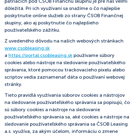
patriacich pod ČSOB Finančnú skupinu je pre nás veľmi
dôležitá. Pri ich využívaní sa snažíme o čo najlepšie
poskytnutie online služieb zo strany ČSOB Finančnej
skupiny, ako aj poskytnutie čo najlepšieho
používateľského zážitku.
Z uvedeného dôvodu na našich webových stránkach
www.csobleasing.sk
a
https://portal.csobleasing.sk
používame súbory
cookies alebo nástroje na sledovanie používateľského
správania, ktoré pomocou trackovacieho pixelu alebo
scriptov vedia zaznamenať dáta o používaní webovej
stránky.
Tieto pravidlá využívania súborov cookies a nástrojov
na sledovanie používateľského správania sa popisujú, čo
sú súbory cookies a nástroje na sledovanie
používateľského správania sa, aké cookies a nástroje na
sledovanie používateľského správania sa ČSOB Leasing
a.s. využíva, za akým účelom, informáciu o zmene