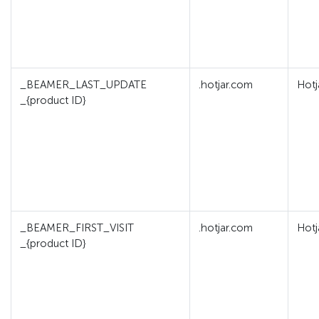
_BEAMER_LAST_UPDATE
.hotjar.com
Hotj
_{product ID}
_BEAMER_FIRST_VISIT
.hotjar.com
Hotj
_{product ID}