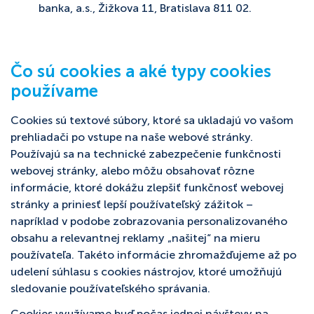
banka, a.s., Žižkova 11, Bratislava 811 02.
Čo sú cookies a aké typy cookies
používame
Cookies sú textové súbory, ktoré sa ukladajú vo vašom
prehliadači po vstupe na naše webové stránky.
Používajú sa na technické zabezpečenie funkčnosti
webovej stránky, alebo môžu obsahovať rôzne
informácie, ktoré dokážu zlepšiť funkčnosť webovej
stránky a priniesť lepší používateľský zážitok –
napríklad v podobe zobrazovania personalizovaného
obsahu a relevantnej reklamy „našitej“ na mieru
používateľa. Takéto informácie zhromažďujeme až po
udelení súhlasu s cookies nástrojov, ktoré umožňujú
sledovanie používateľského správania.
Cookies využívame buď počas jednej návštevy na