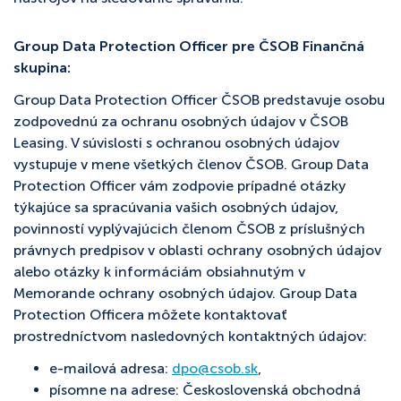
Group Data Protection Officer pre ČSOB Finančná
skupina:
Group Data Protection Officer ČSOB predstavuje osobu
zodpovednú za ochranu osobných údajov v ČSOB
Leasing. V súvislosti s ochranou osobných údajov
vystupuje v mene všetkých členov ČSOB. Group Data
Protection Officer vám zodpovie prípadné otázky
týkajúce sa spracúvania vašich osobných údajov,
povinností vyplývajúcich členom ČSOB z príslušných
právnych predpisov v oblasti ochrany osobných údajov
alebo otázky k informáciám obsiahnutým v
Memorande ochrany osobných údajov. Group Data
Protection Officera môžete kontaktovať
prostredníctvom nasledovných kontaktných údajov:
e-mailová adresa:
dpo@csob.sk
,
písomne na adrese: Československá obchodná