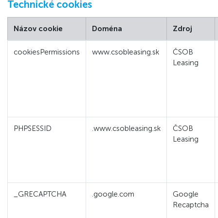
Technické cookies
Názov cookie
Doména
Zdroj
cookiesPermissions
www.csobleasing.sk
ČSOB
Leasing
PHPSESSID
.www.csobleasing.sk
ČSOB
Leasing
_GRECAPTCHA
.google.com
Google
Recaptcha