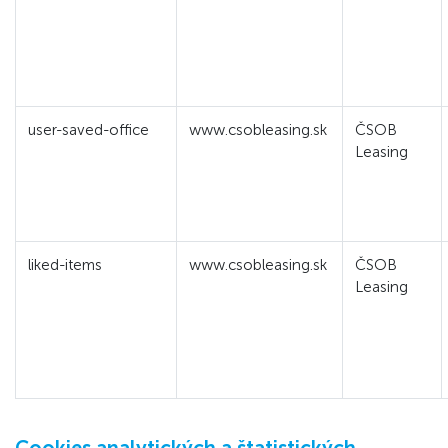
user-saved-office
www.csobleasing.sk
ČSOB
Leasing
liked-items
www.csobleasing.sk
ČSOB
Leasing