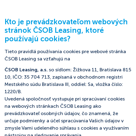
Kto je prevádzkovateľom webových
stránok ČSOB Leasing, ktoré
používajú cookies?
Tieto pravidlá používania cookies pre webové stránka
ČSOB Leasing sa vzťahujú na
ČSOB Leasing, a.s.
so sídlom: Žižkova 11, Bratislava 815
10, IČO: 35 704 713, zapísaná v obchodnom registri
Mestského súdu Bratislava III, oddiel: Sa, vložka číslo:
1220/B.
Uvedená spoločnosť vystupuje pri spracúvaní cookies
na webových stránkach ČSOB Leasing ako
prevádzkovateľ osobných údajov, čo znamená, že
určuje podmienky a účel spracúvania Vašich údajov v
zmysle Vami udeleného súhlasu s cookies a využívaním
nástrojov na sledovanie správania.