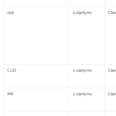
clck
.c.clarity.ms
Clari
CLID
.c.clarity.ms
Clari
MR
.c.clarity.ms
Clari