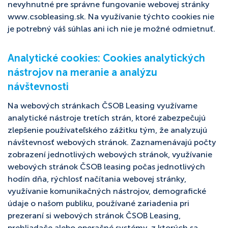
nevyhnutné pre správne fungovanie webovej stránky
www.csobleasing.sk. Na využívanie týchto cookies nie
je potrebný váš súhlas ani ich nie je možné odmietnuť.
Analytické cookies: Cookies analytických
nástrojov na meranie a analýzu
návštevnosti
Na webových stránkach ČSOB Leasing využívame
analytické nástroje tretích strán, ktoré zabezpečujú
zlepšenie používateľského zážitku tým, že analyzujú
návštevnosť webových stránok. Zaznamenávajú počty
zobrazení jednotlivých webových stránok, využívanie
webových stránok ČSOB leasing počas jednotlivých
hodín dňa, rýchlosť načítania webovej stránky,
využívanie komunikačných nástrojov, demografické
údaje o našom publiku, používané zariadenia pri
prezeraní si webových stránok ČSOB Leasing,
prehliadače alebo operačné systémy, z ktorých sa