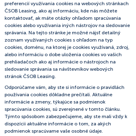
preferencií využívania cookies na webových stránkach
ČSOB Leasing, ako aj informáciu, kde nás môžete
kontaktovať, ak máte otázky ohľadom spracúvania
cookies alebo využívania iných nástrojov na sledovanie
správania. Na tejto stránke je možné nájsť detailný
zoznam využívaných cookies s ohľadom na typ
cookies, doménu, na ktorej je cookies využívaná, zdroj,
alebo informáciu o dobe uloženia cookies vo vašich
prehliadačoch ako aj informácie o nástrojoch na
sledovanie správania sa návštevníkov webových
stránok ČSOB Leasing.
Odporúčame vám, aby ste si informácie o pravidlách
používania cookies dôkladne prečítali. Aktuálne
informácie a zmeny, týkajúce sa podmienok
spracúvania cookies, sú zverejnené v tomto článku.
Týmto spôsobom zabezpečujeme, aby ste mali vždy k
dispozícii aktuálne informácie o tom, za akých
podmienok spracúvame vaše osobné údaje.