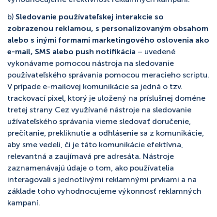
b)
Sledovanie používateľskej interakcie so
zobrazenou reklamou, s personalizovaným obsahom
alebo s inými formami marketingového oslovenia ako
e-mail, SMS alebo push notifikácia
– uvedené
vykonávame pomocou nástroja na sledovanie
používateľského správania pomocou meracieho scriptu.
V prípade e-mailovej komunikácie sa jedná o tzv.
trackovací pixel, ktorý je uložený na príslušnej doméne
tretej strany Cez využívané nástroje na sledovanie
užívateľského správania vieme sledovať doručenie,
prečítanie, prekliknutie a odhlásenie sa z komunikácie,
aby sme vedeli, či je táto komunikácie efektívna,
relevantná a zaujímavá pre adresáta. Nástroje
zaznamenávajú údaje o tom, ako používatelia
interagovali s jednotlivými reklamnými prvkami a na
základe toho vyhodnocujeme výkonnosť reklamných
kampaní.