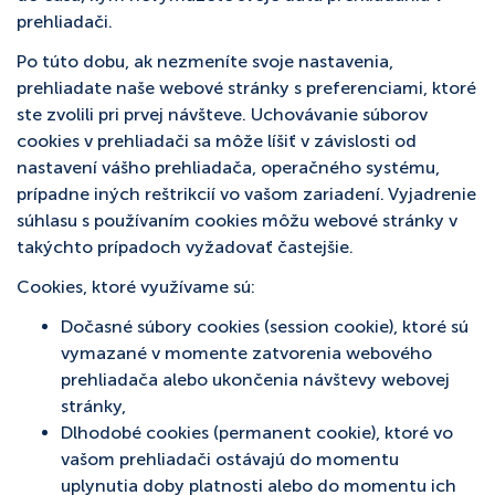
prehliadači.
Po túto dobu, ak nezmeníte svoje nastavenia,
prehliadate naše webové stránky s preferenciami, ktoré
ste zvolili pri prvej návšteve. Uchovávanie súborov
cookies v prehliadači sa môže líšiť v závislosti od
nastavení vášho prehliadača, operačného systému,
prípadne iných reštrikcií vo vašom zariadení. Vyjadrenie
súhlasu s používaním cookies môžu webové stránky v
takýchto prípadoch vyžadovať častejšie.
Cookies, ktoré využívame sú:
Dočasné súbory cookies (session cookie), ktoré sú
vymazané v momente zatvorenia webového
prehliadača alebo ukončenia návštevy webovej
stránky,
Dlhodobé cookies (permanent cookie), ktoré vo
vašom prehliadači ostávajú do momentu
uplynutia doby platnosti alebo do momentu ich