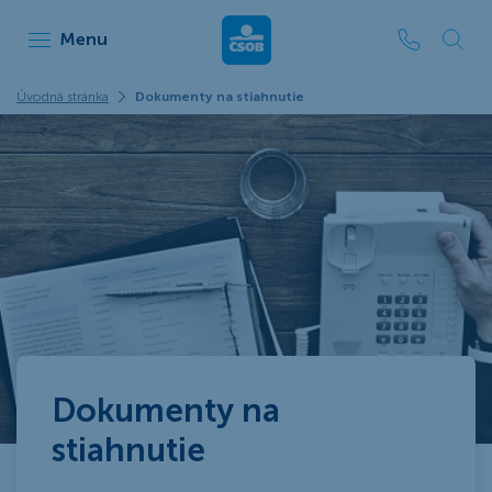
ČSOB Leasing
Menu
Úvodná stránka
Dokumenty na stiahnutie
Dokumenty na
stiahnutie