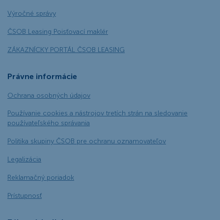
Výročné správy
ČSOB Leasing Poisťovací maklér
ZÁKAZNÍCKY PORTÁL ČSOB LEASING
Právne informácie
Ochrana osobných údajov
Používanie cookies a nástrojov tretích strán na sledovanie
používateľského správania
Politika skupiny ČSOB pre ochranu oznamovateľov
Legalizácia
Reklamačný poriadok
Prístupnosť