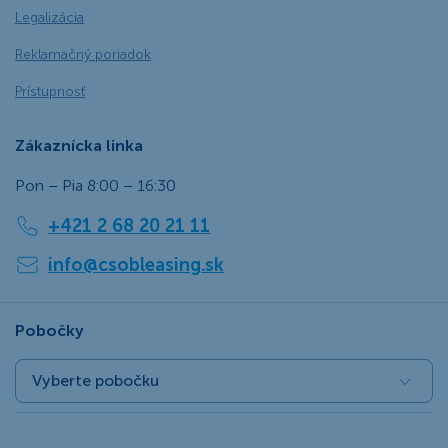
Legalizácia
Reklamačný poriadok
Prístupnosť
Zákaznícka linka
Pon – Pia 8:00 – 16:30
+421 2 68 20 21 11
info@csobleasing.sk
Pobočky
Vyberte pobočku