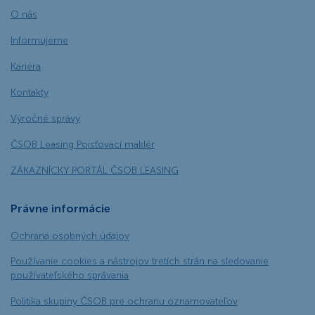
O nás
Informujeme
Kariéra
Kontakty
Výročné správy
ČSOB Leasing Poisťovací maklér
ZÁKAZNÍCKY PORTÁL ČSOB LEASING
Právne informácie
Ochrana osobných údajov
Používanie cookies a nástrojov tretích strán na sledovanie
používateľského správania
Politika skupiny ČSOB pre ochranu oznamovateľov