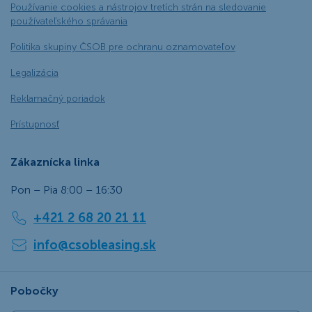
Používanie cookies a nástrojov tretích strán na sledovanie
používateľského správania
Politika skupiny ČSOB pre ochranu oznamovateľov
Legalizácia
Reklamačný poriadok
Prístupnosť
Zákaznícka linka
Pon – Pia 8:00 – 16:30
+421 2 68 20 21 11
info@csobleasing.sk
Pobočky