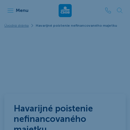
ČSOB Leasing
Menu
Úvodná stránka
Havarijné poistenie nefinancovaného majetku
Havarijné poistenie
nefinancovaného
majetku