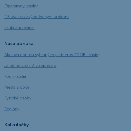
Operatívny leasing
EIB úver so zvýhodneným úrokom
Ekofinancovanie
Naša ponuka
Akciová ponuka vybraných partnerov ČSOB Leasing
Jazdené vozidlá z repredaja
Podnikatelia
Mestá a obce
Fyzické osoby
Regióny
Kalkulačky