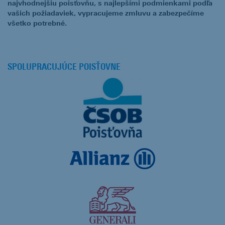
najvhodnejšiu poisťovňu, s najlepšími podmienkami podľa
vašich požiadaviek, vypracujeme zmluvu a zabezpečíme
všetko potrebné.
SPOLUPRACUJÚCE POISŤOVNE