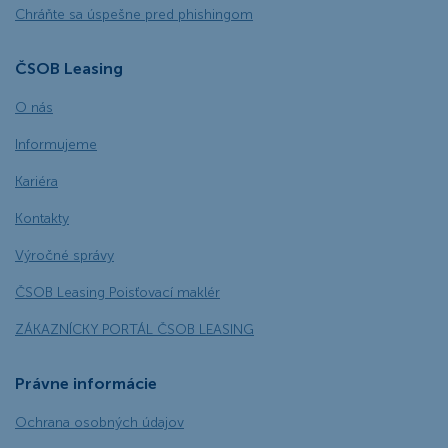
Chráňte sa úspešne pred phishingom
ČSOB Leasing
O nás
Informujeme
Kariéra
Kontakty
Výročné správy
ČSOB Leasing Poisťovací maklér
ZÁKAZNÍCKY PORTÁL ČSOB LEASING
Právne informácie
Ochrana osobných údajov