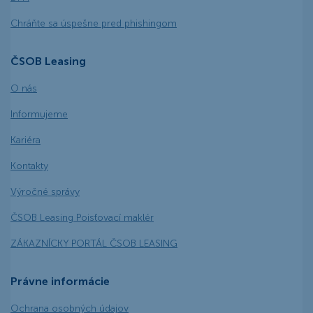
Chráňte sa úspešne pred phishingom
ČSOB Leasing
O nás
Informujeme
Kariéra
Kontakty
Výročné správy
ČSOB Leasing Poisťovací maklér
ZÁKAZNÍCKY PORTÁL ČSOB LEASING
Právne informácie
Ochrana osobných údajov