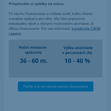
Prispôsobte si splátky na mieru.
Pri návrhu financovania si môžete zvoliť, koľko chcete
mesačne splácať a ako dlho. My Vám pripravíme
individuálny návrh s rôznymi možnosťami akontácie, či
dĺžkou financovania. Pre viac informácií
kontaktujte ČSOB
Leasing
.
Pozrite si aj iné vzorové ponuky financovania