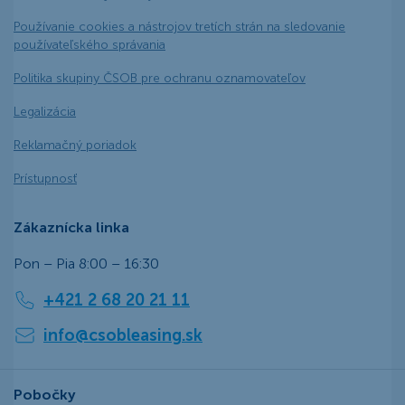
Používanie cookies a nástrojov tretích strán na sledovanie
používateľského správania
Politika skupiny ČSOB pre ochranu oznamovateľov
Legalizácia
Reklamačný poriadok
Prístupnosť
Zákaznícka linka
Pon – Pia 8:00 – 16:30
+421 2 68 20 21 11
info@csobleasing.sk
Pobočky