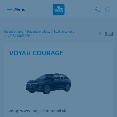
ČSOB Leasing
Menu
Úvodná stránka
Finančné produkty
Ekofinancovanie
Späť
VOYAH COURAGE
VOYAH COURAGE
zdroj: www.mojelektromobil.sk