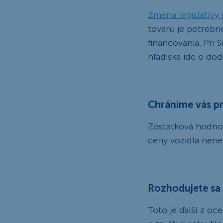
Zmena legislatívy
tovaru je potrebn
financovania. Pri
hľadiska ide o dod
Chránime vás p
Zostatková hodnot
ceny vozidla nenes
Rozhodujete sa 
Toto je ďalší z o