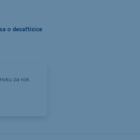
a o desaťtisíce
ensku za rok