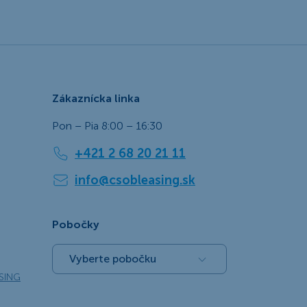
Zákaznícka linka
Pon – Pia 8:00 – 16:30
+421 2 68 20 21 11
info@csobleasing.sk
Pobočky
Vyberte pobočku
SING