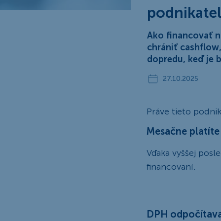
podnikate
Ako financovať n
chrániť cashflow,
dopredu, keď je 
27.10.2025
Práve tieto podnik
Mesačne platíte
Vďaka vyššej posl
financovaní.
DPH odpočítav