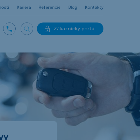
nosti
Kariéra
Referencie
Blog
Kontakty
Zákaznícky portál
vy