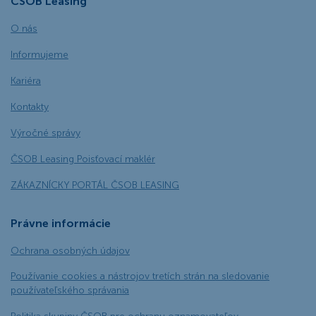
ČSOB Leasing
O nás
Informujeme
Kariéra
Kontakty
Výročné správy
ČSOB Leasing Poisťovací maklér
ZÁKAZNÍCKY PORTÁL ČSOB LEASING
Právne informácie
Ochrana osobných údajov
Používanie cookies a nástrojov tretích strán na sledovanie
používateľského správania