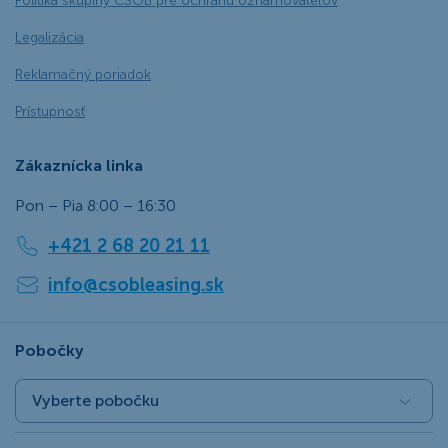
Politika skupiny ČSOB pre ochranu oznamovateľov
Legalizácia
Reklamačný poriadok
Prístupnosť
Zákaznícka linka
Pon – Pia 8:00 – 16:30
+421 2 68 20 21 11
info@csobleasing.sk
Pobočky
Vyberte pobočku