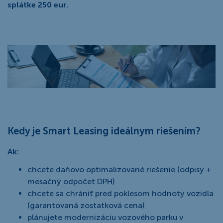
splátke 250 eur.
Kedy je Smart Leasing ideálnym riešením?
Ak:
chcete daňovo optimalizované riešenie (odpisy +
mesačný odpočet DPH)
chcete sa chrániť pred poklesom hodnoty vozidla
(garantovaná zostatková cena)
plánujete modernizáciu vozového parku v