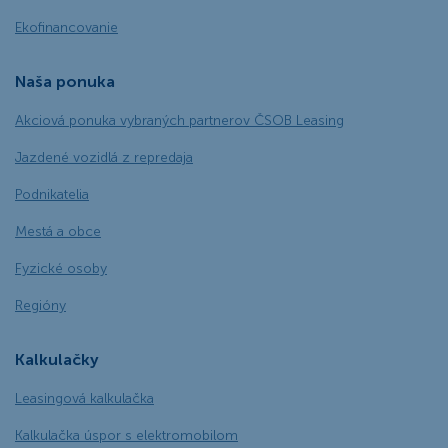
Ekofinancovanie
Naša ponuka
Akciová ponuka vybraných partnerov ČSOB Leasing
Jazdené vozidlá z repredaja
Podnikatelia
Mestá a obce
Fyzické osoby
Regióny
Kalkulačky
Leasingová kalkulačka
Kalkulačka úspor s elektromobilom