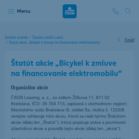
ČSOB Leasing
Menu
Úvodná stránka
Štatúty súťaží a akcií
Späť
Štatút akcie „Bicykel k zmluve na financovanie elektromobilu“
Štatút akcie „Bicykel k zmluve
na financovanie elektromobilu“
Organizátor akcie
ČSOB Leasing, a. s., so sídlom Žižkova 11, 811 02
Bratislava, IČO: 35 704 713, zapísaná v obchodnom registri
Mestského súdu Bratislava III, oddiel Sa, vložka č. 1220/B
verejne vyhlasuje túto akciu, ktorá sa riadi týmto Štatútom
akcie (ďalej len „Štatút“), ktorý popisuje práva a povinnosti
účastníkov akcie a pravidlá tejto akcie (ďalej len „akcia“).