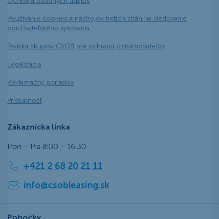
Ochrana osobných údajov
Používanie cookies a nástrojov tretích strán na sledovanie
používateľského správania
Politika skupiny ČSOB pre ochranu oznamovateľov
Legalizácia
Reklamačný poriadok
Prístupnosť
Zákaznícka linka
Pon – Pia 8:00 – 16:30
+421 2 68 20 21 11
info@csobleasing.sk
Pobočky