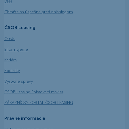
DPH
Chráňte sa úspešne pred phishingom
ČSOB Leasing
O nás
Informujeme
Kariéra
Kontakty
Výročné správy
ČSOB Leasing Poisťovací maklér
ZÁKAZNÍCKY PORTÁL ČSOB LEASING
Právne informácie