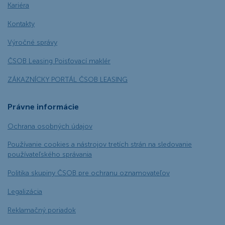
Kariéra
Kontakty
Výročné správy
ČSOB Leasing Poisťovací maklér
ZÁKAZNÍCKY PORTÁL ČSOB LEASING
Právne informácie
Ochrana osobných údajov
Používanie cookies a nástrojov tretích strán na sledovanie
používateľského správania
Politika skupiny ČSOB pre ochranu oznamovateľov
Legalizácia
Reklamačný poriadok