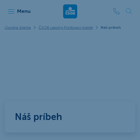
ČSOB Leasing
Menu
Úvodná stránka
ČSOB Leasing Poisťovací maklér
Náš príbeh
Náš príbeh