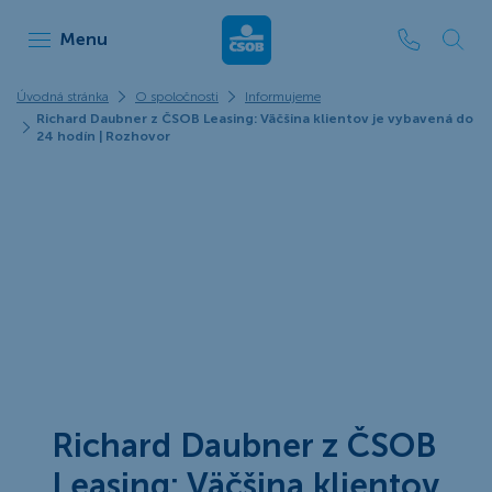
ČSOB Leasing
Menu
Úvodná stránka
O spoločnosti
Informujeme
Richard Daubner z ČSOB Leasing: Väčšina klientov je vybavená do
24 hodín | Rozhovor
Richard Daubner z ČSOB
Leasing: Väčšina klientov