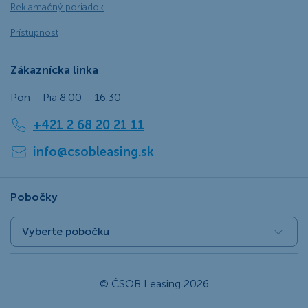
Reklamačný poriadok
Prístupnosť
Zákaznícka linka
Pon – Pia 8:00 – 16:30
+421 2 68 20 21 11
info@csobleasing.sk
Pobočky
Vyberte pobočku
© ČSOB Leasing 2026