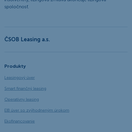
spoločnosť.
ČSOB Leasing a.s.
Produkty
Leasingový úver
Smart finančný leasing
Operatívny leasing
EIB úver so zvýhodneným úrokom
Ekofinancovanie