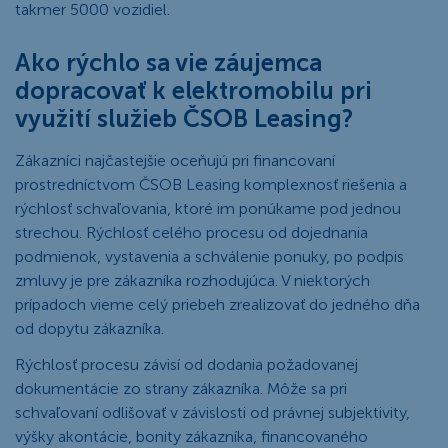
takmer 5000 vozidiel.
Ako rýchlo sa vie záujemca
dopracovať k elektromobilu pri
využití služieb ČSOB Leasing?
Zákazníci najčastejšie oceňujú pri financovaní
prostredníctvom ČSOB Leasing komplexnosť riešenia a
rýchlosť schvaľovania, ktoré im ponúkame pod jednou
strechou. Rýchlosť celého procesu od dojednania
podmienok, vystavenia a schválenie ponuky, po podpis
zmluvy je pre zákazníka rozhodujúca. V niektorých
prípadoch vieme celý priebeh zrealizovať do jedného dňa
od dopytu zákazníka.
Rýchlosť procesu závisí od dodania požadovanej
dokumentácie zo strany zákazníka. Môže sa pri
schvaľovaní odlišovať v závislosti od právnej subjektivity,
výšky akontácie, bonity zákazníka, financovaného