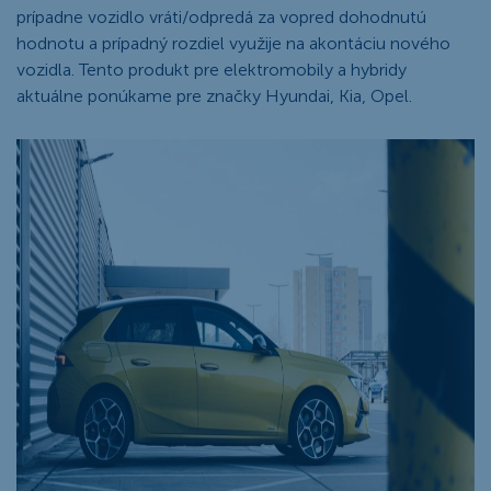
prípadne vozidlo vráti/odpredá za vopred dohodnutú
hodnotu a prípadný rozdiel využije na akontáciu nového
vozidla. Tento produkt pre elektromobily a hybridy
aktuálne ponúkame pre značky Hyundai, Kia, Opel.