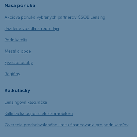
Naša ponuka
Akciová ponuka vybraných partnerov ČSOB Leasing
Jazdené vozidlá z repredaja
Podnikatelia
Mestá a obce
Fyzické osoby
Regióny
Kalkulačky
Leasingová kalkulačka
Kalkulačka úspor s elektromobilom
Overenie predschváleného limitu financovania pre podnikateľov