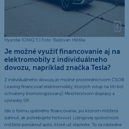
Hyundai IONIQ 5 | Foto: Radovan Hlôška
Je možné využiť financovanie aj na
elektromobily z individuálneho
dovozu, napríklad značka Tesla?
Z individuálneho dovozu je možné prostredníctvom ČSOB
Leasing financovať elektromobily, ktorých vstup na trh bol
schválený (homologizovaný) Ministerstvom dopravy a
výstavby SR.
Ide o formu spätného financovania, po ktorom môžete
siahnuť, ak potrebujete hotovosť. Lízingovej spoločnosti
môžete ponúknuť auto, ktoré už vlastníte. To sa následne