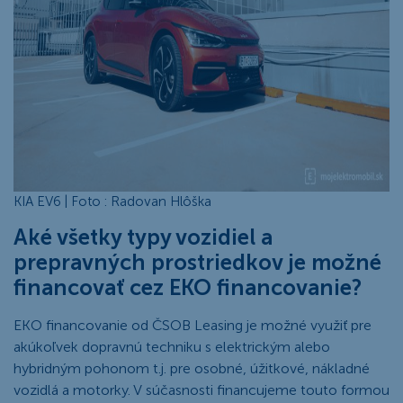
KIA EV6 | Foto : Radovan Hlôška
Aké všetky typy vozidiel a
prepravných prostriedkov je možné
financovať cez EKO financovanie?
EKO financovanie od ČSOB Leasing je možné využiť pre
akúkoľvek dopravnú techniku s elektrickým alebo
hybridným pohonom t.j. pre osobné, úžitkové, nákladné
vozidlá a motorky. V súčasnosti financujeme touto formou