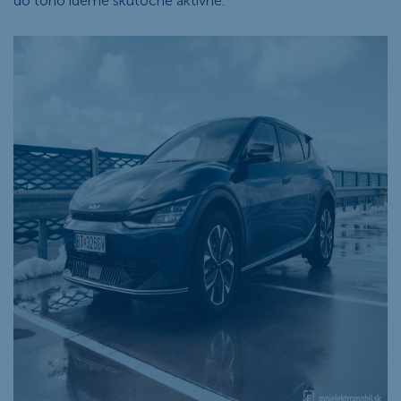
do toho ideme skutočne aktívne.