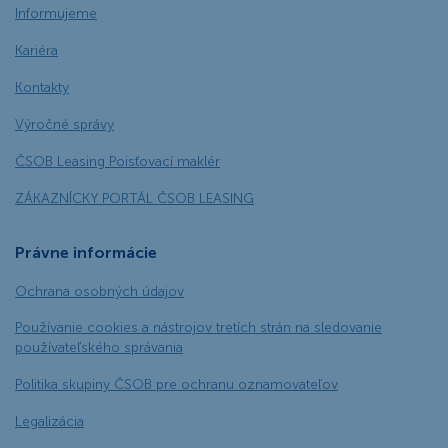
Informujeme
Kariéra
Kontakty
Výročné správy
ČSOB Leasing Poisťovací maklér
ZÁKAZNÍCKY PORTÁL ČSOB LEASING
Právne informácie
Ochrana osobných údajov
Používanie cookies a nástrojov tretích strán na sledovanie
používateľského správania
Politika skupiny ČSOB pre ochranu oznamovateľov
Legalizácia