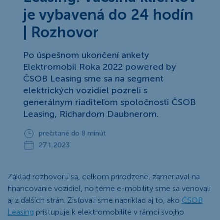
je vybavená do 24 hodín
| Rozhovor
Po úspešnom ukončení ankety
Elektromobil Roka 2022 powered by
ČSOB Leasing sme sa na segment
elektrických vozidiel pozreli s
generálnym riaditeľom spoločnosti ČSOB
Leasing, Richardom Daubnerom.
prečítané do 8 minút
27.1.2023
Základ rozhovoru sa, celkom prirodzene, zameriaval na
financovanie vozidiel, no téme e-mobility sme sa venovali
aj z ďalších strán. Zisťovali sme napríklad aj to, ako
ČSOB
Leasing
pristupuje k elektromobilite v rámci svojho