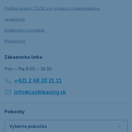
Politika skupiny ČSOB pre ochranu oznamovateľov
Legalizácia
Reklamačný poriadok
Prístupnosť
Zákaznícka linka
Pon – Pia 8:00 – 16:30
+421 2 68 20 21 11
info@csobleasing.sk
Pobočky
Vyberte pobočku