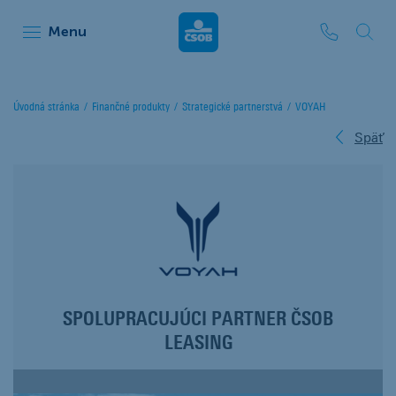
ČSOB Leasing
Menu
Úvodná stránka
Finančné produkty
Strategické partnerstvá
VOYAH
Späť
SPOLUPRACUJÚCI PARTNER ČSOB
LEASING