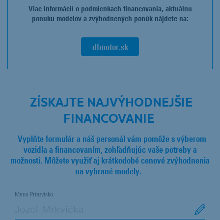
Viac informácií o podmienkach financovania, aktuálnu
ponuku modelov a zvýhodnených ponúk nájdete na:
dfmotor.sk
ZÍSKAJTE NAJVÝHODNEJŠIE
FINANCOVANIE
Vyplňte formulár a náš personál vám pomôže s výberom
vozidla a financovaním, zohľadňujúc vaše potreby a
možnosti. Môžete využiť aj krátkodobé cenové zvýhodnenia
na vybrané modely.
Meno Priezvisko