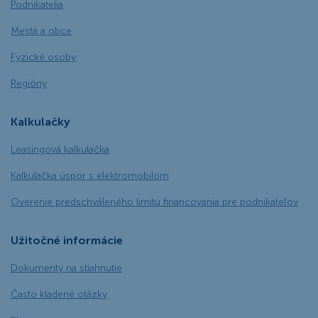
Podnikatelia
Mestá a obce
Fyzické osoby
Regióny
Kalkulačky
Leasingová kalkulačka
Kalkulačka úspor s elektromobilom
Overenie predschváleného limitu financovania pre podnikateľov
Užitočné informácie
Dokumenty na stiahnutie
Často kladené otázky