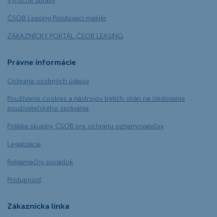
Výročné správy
ČSOB Leasing Poisťovací maklér
ZÁKAZNÍCKY PORTÁL ČSOB LEASING
Právne informácie
Ochrana osobných údajov
Používanie cookies a nástrojov tretích strán na sledovanie
používateľského správania
Politika skupiny ČSOB pre ochranu oznamovateľov
Legalizácia
Reklamačný poriadok
Prístupnosť
Zákaznícka linka