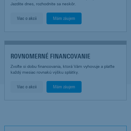
Jazdite dnes, rozhodnite sa neskôr.
Viac o akcii
Mám záujem
ROVNOMERNÉ FINANCOVANIE
Zvoľte si dobu financovania, ktorá Vám vyhovuje a plaťte
každý mesiac rovnakú výšku splátky.
Viac o akcii
Mám záujem