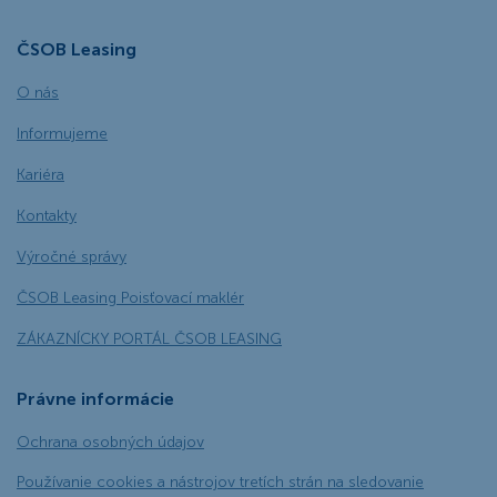
ČSOB Leasing
O nás
Informujeme
Kariéra
Kontakty
Výročné správy
ČSOB Leasing Poisťovací maklér
ZÁKAZNÍCKY PORTÁL ČSOB LEASING
Právne informácie
Ochrana osobných údajov
Používanie cookies a nástrojov tretích strán na sledovanie