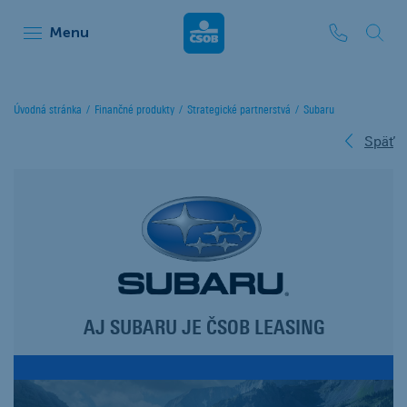
ČSOB Leasing
Menu
Úvodná stránka
Finančné produkty
Strategické partnerstvá
Subaru
Späť
AJ SUBARU JE ČSOB LEASING