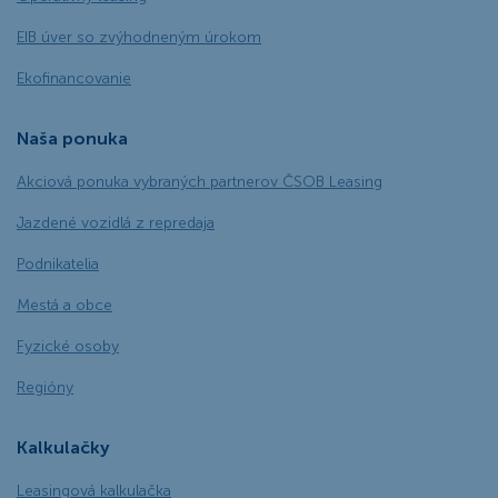
EIB úver so zvýhodneným úrokom
Ekofinancovanie
Naša ponuka
Akciová ponuka vybraných partnerov ČSOB Leasing
Jazdené vozidlá z repredaja
Podnikatelia
Mestá a obce
Fyzické osoby
Regióny
Kalkulačky
Leasingová kalkulačka