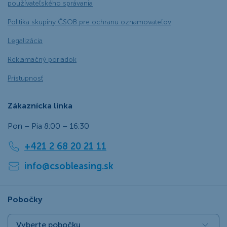
používateľského správania
Politika skupiny ČSOB pre ochranu oznamovateľov
Legalizácia
Reklamačný poriadok
Prístupnosť
Zákaznícka linka
Pon – Pia 8:00 – 16:30
+421 2 68 20 21 11
info@csobleasing.sk
Pobočky
Vyberte pobočku