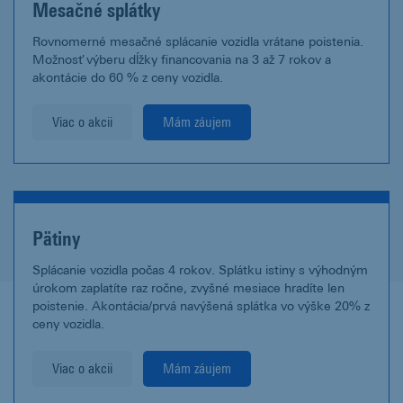
Mesačné splátky
Rovnomerné mesačné splácanie vozidla vrátane poistenia.
Možnosť výberu dĺžky financovania na 3 až 7 rokov a
akontácie do 60 % z ceny vozidla.
Viac o akcii
Mám záujem
Pätiny
Splácanie vozidla počas 4 rokov. Splátku istiny s výhodným
úrokom zaplatíte raz ročne, zvyšné mesiace hradíte len
poistenie. Akontácia/prvá navýšená splátka vo výške 20% z
ceny vozidla.
Viac o akcii
Mám záujem