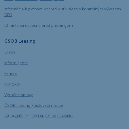
Informácie k platbám vopred v súvislosti s kontrolným výkazom
DPH
Chráňte sa úspešne pred phishingom
ČSOB Leasing
O nás
Informujeme
Kariéra
Kontakty
Výročné správy
ČSOB Leasing Poisťovací maklér
ZÁKAZNÍCKY PORTÁL ČSOB LEASING