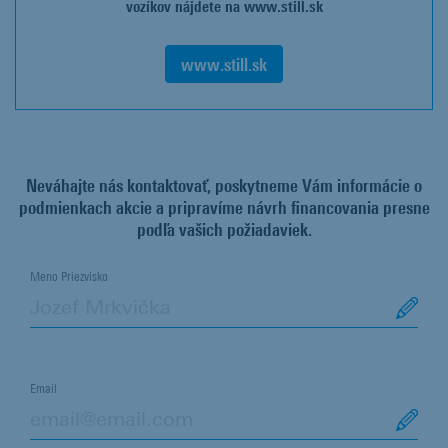
vozíkov nájdete na www.still.sk
www.still.sk
Neváhajte nás kontaktovať, poskytneme Vám informácie o
podmienkach akcie a pripravíme návrh financovania presne
podľa vašich požiadaviek.
Meno Priezvisko
Email