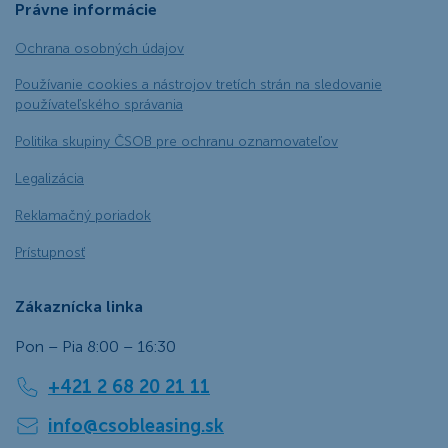
Právne informácie
Ochrana osobných údajov
Používanie cookies a nástrojov tretích strán na sledovanie
používateľského správania
Politika skupiny ČSOB pre ochranu oznamovateľov
Legalizácia
Reklamačný poriadok
Prístupnosť
Zákaznícka linka
Pon – Pia 8:00 – 16:30
+421 2 68 20 21 11
info@csobleasing.sk