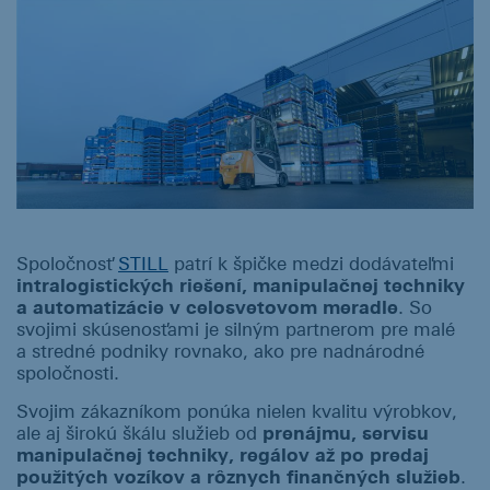
Spoločnosť
STILL
patrí k špičke medzi dodávateľmi
intralogistických riešení, manipulačnej techniky
a automatizácie v celosvetovom meradle
. So
svojimi skúsenosťami je silným partnerom pre malé
a stredné podniky rovnako, ako pre nadnárodné
spoločnosti.
Svojim zákazníkom ponúka nielen kvalitu výrobkov,
ale aj širokú škálu služieb od
prenájmu, servisu
manipulačnej techniky, regálov až po predaj
použitých vozíkov a rôznych finančných služieb
.