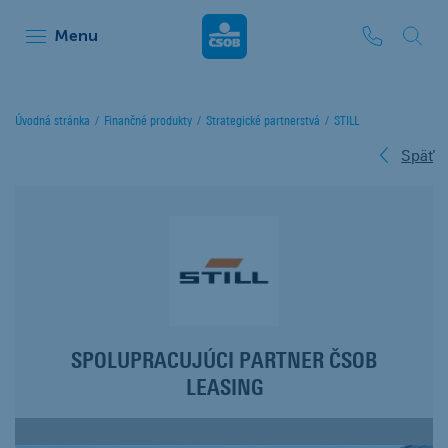
ČSOB Leasing
Menu
Úvodná stránka
Finančné produkty
Strategické partnerstvá
STILL
Späť
SPOLUPRACUJÚCI PARTNER ČSOB
LEASING