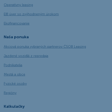
Operatívny leasing
EIB úver so zvýhodneným úrokom
Ekofinancovanie
Naša ponuka
Akciová ponuka vybraných partnerov ČSOB Leasing
Jazdené vozidlá z repredaja
Podnikatelia
Mestá a obce
Fyzické osoby
Regióny
Kalkulačky