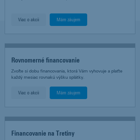
Viac o akcii
Mám záujem
Rovnomerné financovanie
Zvoľte si dobu financovania, ktorá Vám vyhovuje a plaťte
každý mesiac rovnakú výšku splátky.
Viac o akcii
Mám záujem
Financovanie na Tretiny