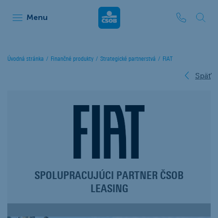
ČSOB Leasing
Menu
Úvodná stránka
Finančné produkty
Strategické partnerstvá
FIAT
Späť
SPOLUPRACUJÚCI PARTNER ČSOB
LEASING