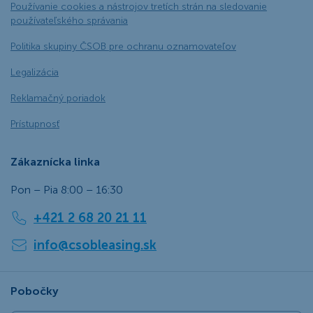
Používanie cookies a nástrojov tretích strán na sledovanie
používateľského správania
Politika skupiny ČSOB pre ochranu oznamovateľov
Legalizácia
Reklamačný poriadok
Prístupnosť
Zákaznícka linka
Pon – Pia 8:00 – 16:30
+421 2 68 20 21 11
info@csobleasing.sk
Pobočky