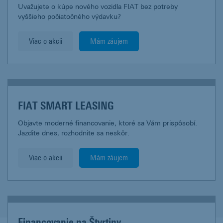
Uvažujete o kúpe nového vozidla FIAT bez potreby
vyššieho počiatočného výdavku?
Viac o akcii
Mám záujem
FIAT SMART LEASING
Objavte moderné financovanie, ktoré sa Vám prispôsobí.
Jazdite dnes, rozhodnite sa neskôr.
Viac o akcii
Mám záujem
Financovanie na Štvrtiny