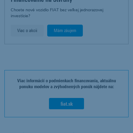
Chcete nové vozidlo FIAT bez veľkej jednorazovej
investície?
Viac o akcii
Mám záujem
Viac informácií o podmienkach financovania, aktuálnu
ponuku modelov a zvýhodnených ponúk nájdete na:
fiat.sk