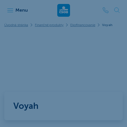
ČSOB Leasing
Menu
Úvodná stránka
Finančné produkty
Ekofinancovanie
Voyah
Voyah