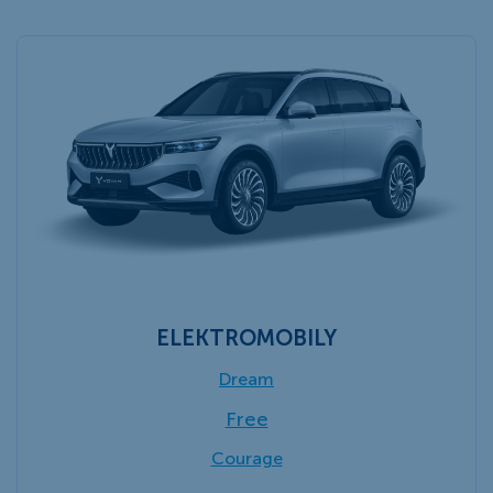
ELEKTROMOBILY
Drea
m
Free
Courage