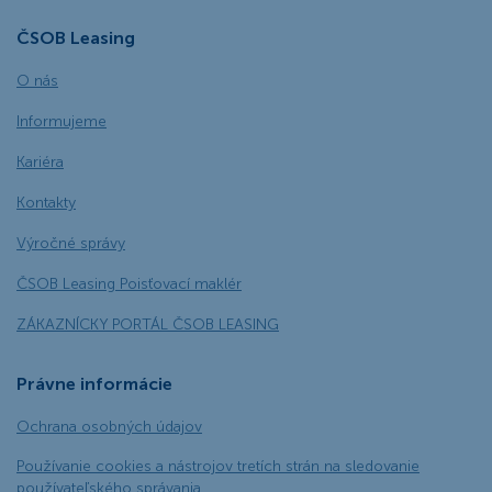
ČSOB Leasing
O nás
Informujeme
Kariéra
Kontakty
Výročné správy
ČSOB Leasing Poisťovací maklér
ZÁKAZNÍCKY PORTÁL ČSOB LEASING
Právne informácie
Ochrana osobných údajov
Používanie cookies a nástrojov tretích strán na sledovanie
používateľského správania