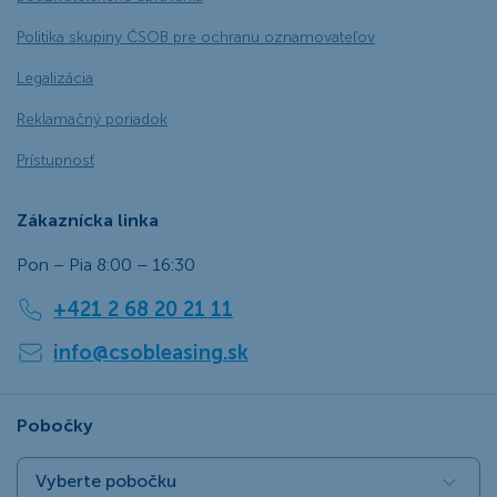
Politika skupiny ČSOB pre ochranu oznamovateľov
Legalizácia
Reklamačný poriadok
Prístupnosť
Zákaznícka linka
Pon – Pia 8:00 – 16:30
+421 2 68 20 21 11
info@csobleasing.sk
Pobočky
Vyberte pobočku