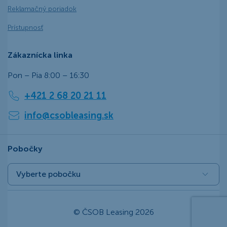
Reklamačný poriadok
Prístupnosť
Zákaznícka linka
Pon – Pia 8:00 – 16:30
+421 2 68 20 21 11
info@csobleasing.sk
Pobočky
Vyberte pobočku
© ČSOB Leasing 2026