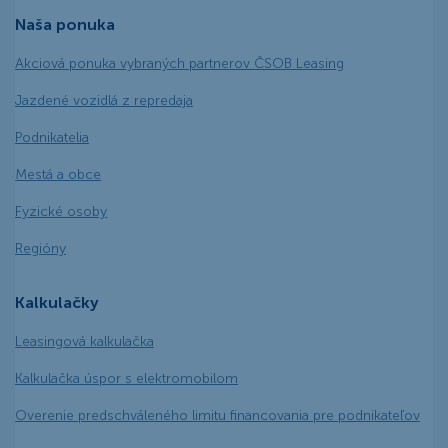
Naša ponuka
Akciová ponuka vybraných partnerov ČSOB Leasing
Jazdené vozidlá z repredaja
Podnikatelia
Mestá a obce
Fyzické osoby
Regióny
Kalkulačky
Leasingová kalkulačka
Kalkulačka úspor s elektromobilom
Overenie predschváleného limitu financovania pre podnikateľov