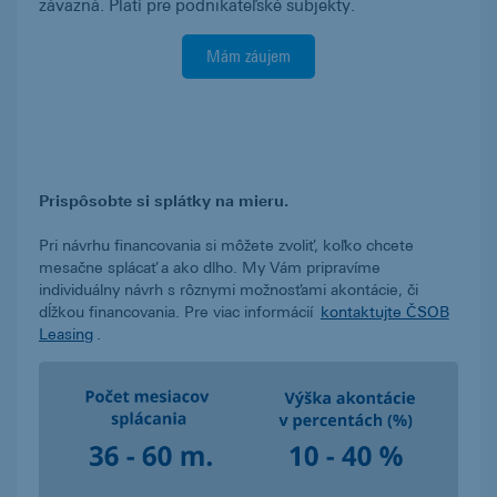
záväzná. Platí pre podnikateľské subjekty.
Mám záujem
Prispôsobte si splátky na mieru.
Pri návrhu financovania si môžete zvoliť, koľko chcete
mesačne splácať a ako dlho. My Vám pripravíme
individuálny návrh s rôznymi možnosťami akontácie, či
dĺžkou financovania. Pre viac informácií
kontaktujte ČSOB
Leasing
.