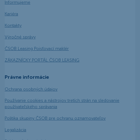
Informujeme
Kariéra
Kontakty
Výročné správy
ČSOB Leasing Poisťovací maklér
ZÁKAZNÍCKY PORTÁL ČSOB LEASING
Právne informácie
Ochrana osobných údajov
Používanie cookies a nástrojov tretích strán na sledovanie
používateľského správania
Politika skupiny ČSOB pre ochranu oznamovateľov
Legalizácia