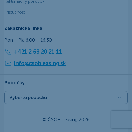
Reklamačný poriadok
Prístupnosť
Zákaznícka linka
Pon – Pia 8:00 – 16:30
+421 2 68 20 21 11
info@csobleasing.sk
Pobočky
Vyberte pobočku
© ČSOB Leasing 2026