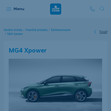
ČSOB Leasing
Menu
Úvodná stránka
Finančné produkty
Ekofinancovanie
Späť
MG4 Xpower
MG4 Xpower