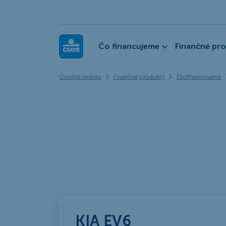
ČSOB Leasing
Čo financujeme
Finančné pr
Úvodná stránka
Finančné produkty
Ekofinancovanie
KIA EV6