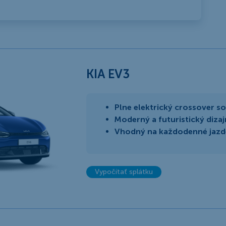
KIA EV3
Plne elektrický crossover 
Moderný a futuristický dizaj
Vhodný na každodenné jazden
Vypočítať splátku