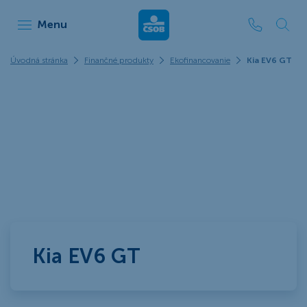
ČSOB Leasing
Menu
Úvodná stránka
Finančné produkty
Ekofinancovanie
Kia EV6 GT
Kia EV6 GT