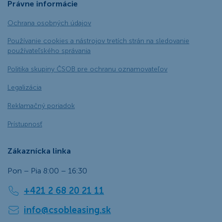
Právne informácie
Ochrana osobných údajov
Používanie cookies a nástrojov tretích strán na sledovanie
používateľského správania
Politika skupiny ČSOB pre ochranu oznamovateľov
Legalizácia
Reklamačný poriadok
Prístupnosť
Zákaznícka linka
Pon – Pia 8:00 – 16:30
+421 2 68 20 21 11
info@csobleasing.sk