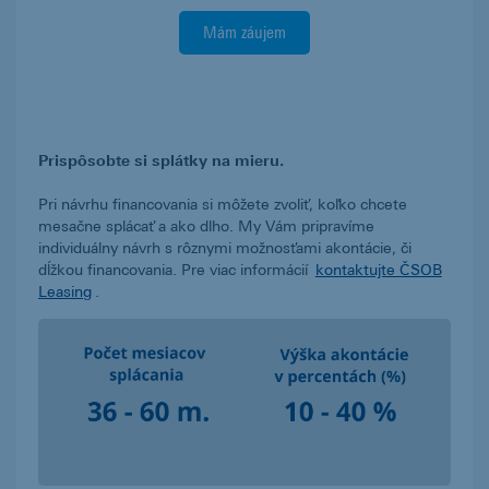
Mám záujem
Prispôsobte si splátky na mieru.
Pri návrhu financovania si môžete zvoliť, koľko chcete
mesačne splácať a ako dlho. My Vám pripravíme
individuálny návrh s rôznymi možnosťami akontácie, či
dĺžkou financovania. Pre viac informácií
kontaktujte ČSOB
Leasing
.