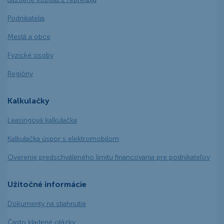
Podnikatelia
Mestá a obce
Fyzické osoby
Regióny
Kalkulačky
Leasingová kalkulačka
Kalkulačka úspor s elektromobilom
Overenie predschváleného limitu financovania pre podnikateľov
Užitočné informácie
Dokumenty na stiahnutie
Často kladené otázky