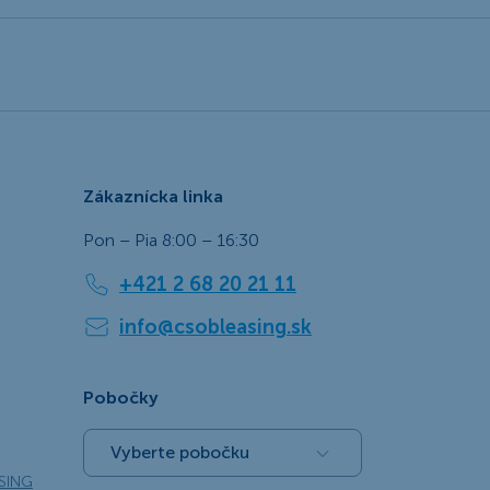
Zákaznícka linka
Pon – Pia 8:00 – 16:30
+421 2 68 20 21 11
info@csobleasing.sk
Pobočky
Vyberte pobočku
SING