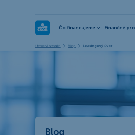
ČSOB Leasing
Čo financujeme
Finančné pr
Úvodná stránka
Blog
Leasingový úver
Blog