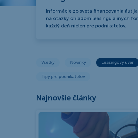
Informácie zo sveta financovania áut j
na otázky ohľadom leasingu a iných for
každý deň nielen pre podnikateľov.
Všetky
Novinky
Leasingový úver
Tipy pre podnikateľov
Najnovšie články