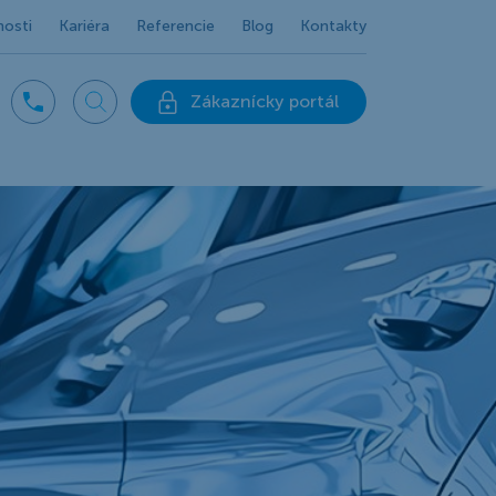
nosti
Kariéra
Referencie
Blog
Kontakty
Zákaznícky portál