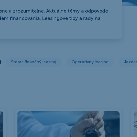
asne a zrozumiteľne. Aktuálne témy a odpovede
iem financovania. Leasingové tipy a rady na
Smart finančný leasing
Operatívny leasing
Jazden