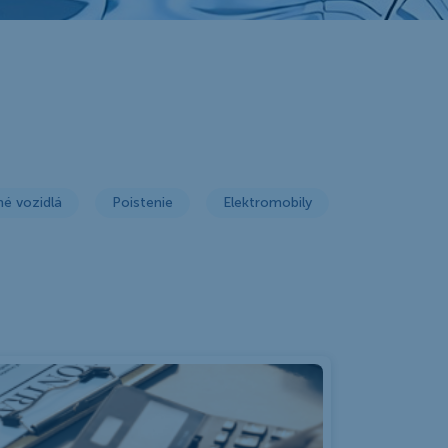
é vozidlá
Poistenie
Elektromobily