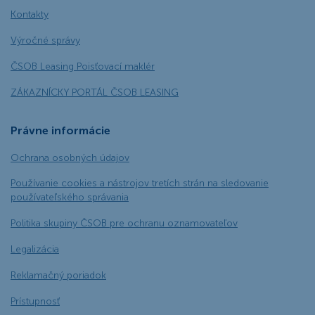
Kontakty
Výročné správy
ČSOB Leasing Poisťovací maklér
ZÁKAZNÍCKY PORTÁL ČSOB LEASING
Právne informácie
Ochrana osobných údajov
Používanie cookies a nástrojov tretích strán na sledovanie
používateľského správania
Politika skupiny ČSOB pre ochranu oznamovateľov
Legalizácia
Reklamačný poriadok
Prístupnosť