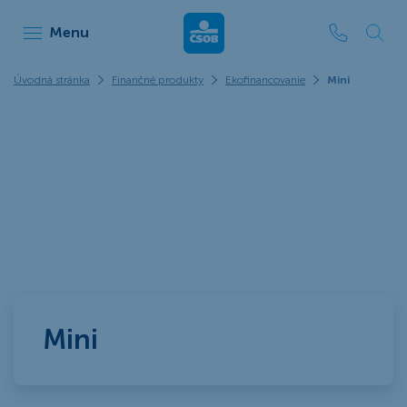
ČSOB Leasing
Menu
Úvodná stránka
Finančné produkty
Ekofinancovanie
Mini
Mini