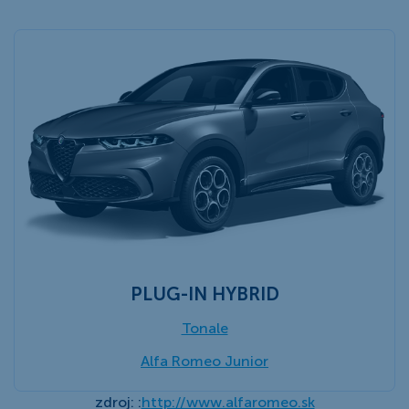
PLUG-IN HYBRID
Tonale
Alfa Romeo Junior
zdroj: :
http://www.alfaromeo.sk