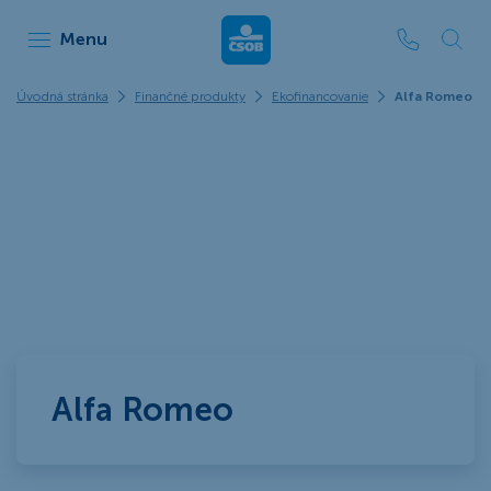
ČSOB Leasing
Menu
Úvodná stránka
Finančné produkty
Ekofinancovanie
Alfa Romeo
Alfa Romeo