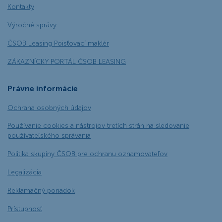
Kontakty
Výročné správy
ČSOB Leasing Poisťovací maklér
ZÁKAZNÍCKY PORTÁL ČSOB LEASING
Právne informácie
Ochrana osobných údajov
Používanie cookies a nástrojov tretích strán na sledovanie
používateľského správania
Politika skupiny ČSOB pre ochranu oznamovateľov
Legalizácia
Reklamačný poriadok
Prístupnosť