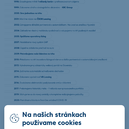
Na našich stránkach
používame cookies