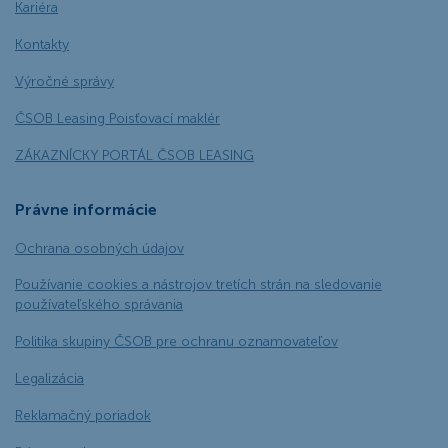
Kariéra
Kontakty
Výročné správy
ČSOB Leasing Poisťovací maklér
ZÁKAZNÍCKY PORTÁL ČSOB LEASING
Právne informácie
Ochrana osobných údajov
Používanie cookies a nástrojov tretích strán na sledovanie
používateľského správania
Politika skupiny ČSOB pre ochranu oznamovateľov
Legalizácia
Reklamačný poriadok