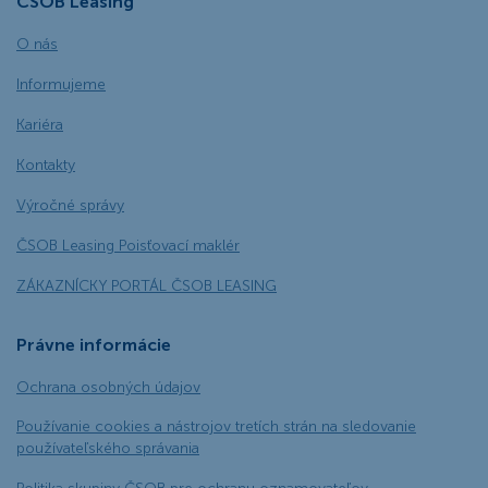
ČSOB Leasing
O nás
Informujeme
Kariéra
Kontakty
Výročné správy
ČSOB Leasing Poisťovací maklér
ZÁKAZNÍCKY PORTÁL ČSOB LEASING
Právne informácie
Ochrana osobných údajov
Používanie cookies a nástrojov tretích strán na sledovanie
používateľského správania