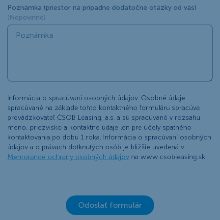
Poznámka (priestor na prípadne dodatočné otázky od vás)
(Nepovinné)
Informácia o spracúvaní osobných údajov. Osobné údaje
spracúvané na základe tohto kontaktného formuláru spracúva
prevádzkovateľ ČSOB Leasing, a.s. a sú spracúvané v rozsahu
meno, priezvisko a kontaktné údaje len pre účely spätného
kontaktovania po dobu 1 roka. Informácia o spracúvaní osobných
údajov a o právach dotknutých osôb je bližšie uvedená v
Memorande ochrany osobných údajov
na www.csobleasing.sk.
Odoslať formulár