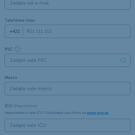
Telefónne číslo
PSČ
Mesto
IČO
(Nepovinné)
Nepamätáte si vaše IČO? Vyhľadajte vašu firmu na
www.orsr.sk