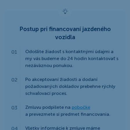
Postup pri financovaní jazdeného
vozidla
Odošlite žiadosť s kontaktnými údajmi a
my vás budeme do 24 hodín kontaktovať s
nezáväznou ponukou.
Po akceptovaní žiadosti a dodaní
požadovaných dokladov prebehne rýchly
schvaľovací proces.
Zmluvu podpíšete na
pobočke
a prevezmete si predmet financovania.
Všetky informácie k zmluve máme