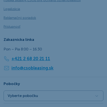
Politika skupiny ČSOB pre ochranu oznamovateľov
Legalizácia
Reklamačný poriadok
Prístupnosť
Zákaznícka linka
Pon – Pia 8:00 – 16:30
+421 2 68 20 21 11
info@csobleasing.sk
Pobočky
Vyberte pobočku