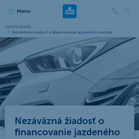
ČSOB Leasing
Menu
Úvodná stránka
Nezáväzná žiadosť o financovanie jazdeného vozidla
Nezáväzná žiadosť o
financovanie jazdeného