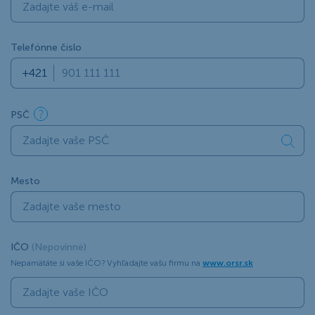
Telefónne číslo
PSČ
Mesto
IČO
(Nepovinné)
Nepamätáte si vaše IČO? Vyhľadajte vašu firmu na
www.orsr.sk