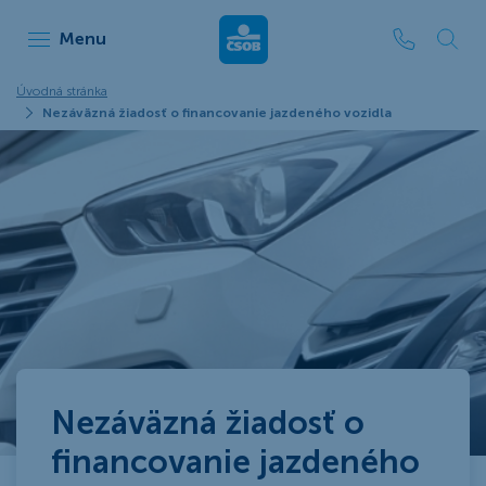
ČSOB Leasing
Menu
Úvodná stránka
Nezáväzná žiadosť o financovanie jazdeného vozidla
Nezáväzná žiadosť o
financovanie jazdeného