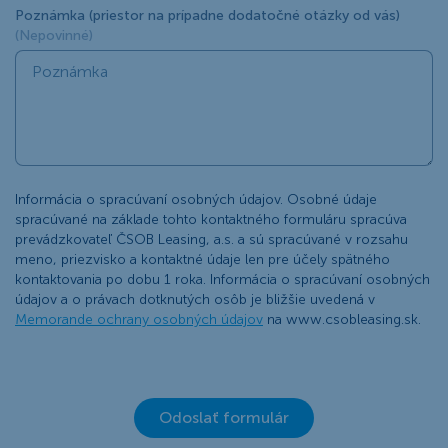
Poznámka (priestor na prípadne dodatočné otázky od vás)
(Nepovinné)
Informácia o spracúvaní osobných údajov. Osobné údaje
spracúvané na základe tohto kontaktného formuláru spracúva
prevádzkovateľ ČSOB Leasing, a.s. a sú spracúvané v rozsahu
meno, priezvisko a kontaktné údaje len pre účely spätného
kontaktovania po dobu 1 roka. Informácia o spracúvaní osobných
údajov a o právach dotknutých osôb je bližšie uvedená v
Memorande ochrany osobných údajov
na www.csobleasing.sk.
Odoslať formulár