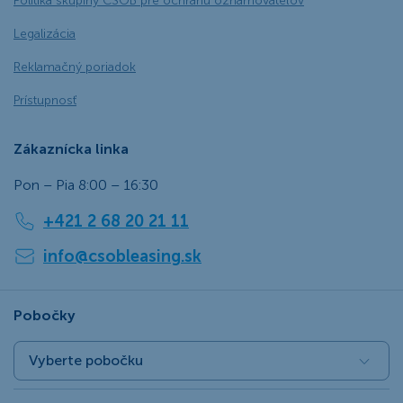
Politika skupiny ČSOB pre ochranu oznamovateľov
Legalizácia
Reklamačný poriadok
Prístupnosť
Zákaznícka linka
Pon – Pia 8:00 – 16:30
+421 2 68 20 21 11
info@csobleasing.sk
Pobočky
Vyberte pobočku