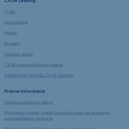
ČSOB Leasing
O nás
Informujeme
Kariéra
Kontakty
Výročné správy
ČSOB Leasing Poisťovací maklér
ZÁKAZNÍCKY PORTÁL ČSOB LEASING
Právne informácie
Ochrana osobných údajov
Používanie cookies a nástrojov tretích strán na sledovanie
používateľského správania