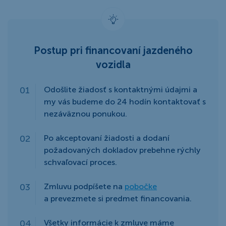
Postup pri financovaní jazdeného
vozidla
Odošlite žiadosť s kontaktnými údajmi a
my vás budeme do 24 hodín kontaktovať s
nezáväznou ponukou.
Po akceptovaní žiadosti a dodaní
požadovaných dokladov prebehne rýchly
schvaľovací proces.
Zmluvu podpíšete na
pobočke
a prevezmete si predmet financovania.
Všetky informácie k zmluve máme