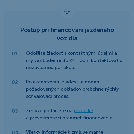
Postup pri financovaní jazdeného
vozidla
Odošlite žiadosť s kontaktnými údajmi a
my vás budeme do 24 hodín kontaktovať s
nezáväznou ponukou.
Po akceptovaní žiadosti a dodaní
požadovaných dokladov prebehne rýchly
schvaľovací proces.
Zmluvu podpíšete na
pobočke
a prevezmete si predmet financovania.
Všetky informácie k zmluve máme