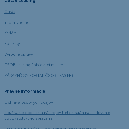
ČSOB Leasing
O nás
Informujeme
Kariéra
Kontakty
Výročné správy
ČSOB Leasing Poisťovací maklér
ZÁKAZNÍCKY PORTÁL ČSOB LEASING
Právne informácie
Ochrana osobných údajov
Používanie cookies a nástrojov tretích strán na sledovanie
používateľského správania