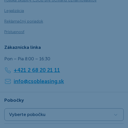
Politika skupiny ČSOB pre ochranu oznamovateľov
Legalizácia
Reklamačný poriadok
Prístupnosť
Zákaznícka linka
Pon – Pia 8:00 – 16:30
+421 2 68 20 21 11
info@csobleasing.sk
Pobočky
Vyberte pobočku