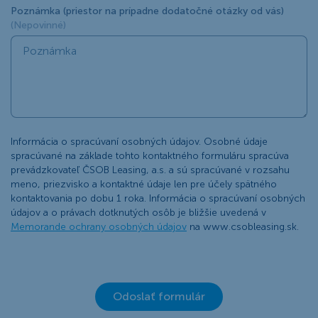
Poznámka (priestor na prípadne dodatočné otázky od vás)
(Nepovinné)
Informácia o spracúvaní osobných údajov. Osobné údaje
spracúvané na základe tohto kontaktného formuláru spracúva
prevádzkovateľ ČSOB Leasing, a.s. a sú spracúvané v rozsahu
meno, priezvisko a kontaktné údaje len pre účely spätného
kontaktovania po dobu 1 roka. Informácia o spracúvaní osobných
údajov a o právach dotknutých osôb je bližšie uvedená v
Memorande ochrany osobných údajov
na www.csobleasing.sk.
Odoslať formulár