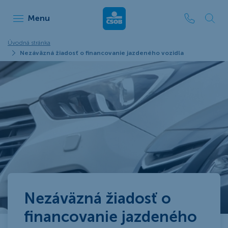
ČSOB Leasing
Menu
Úvodná stránka
Nezáväzná žiadosť o financovanie jazdeného vozidla
Nezáväzná žiadosť o
financovanie jazdeného