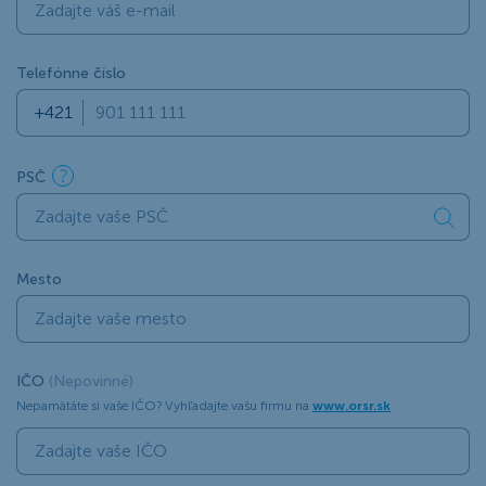
Telefónne číslo
PSČ
Mesto
IČO
(Nepovinné)
Nepamätáte si vaše IČO? Vyhľadajte vašu firmu na
www.orsr.sk