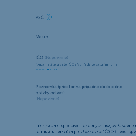
PSČ
Mesto
IČO
(Nepovinné)
Nepamätáte si vaše IČO? Vyhľadajte vašu firmu na
www.orsr.sk
Poznámka (priestor na prípadne dodatočné
otázky od vás)
(Nepovinné)
Informácia o spracúvaní osobných údajov. Osobné 
formuláru spracúva prevádzkovateľ ČSOB Leasing, a