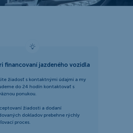
ri financovaní jazdeného vozidla
ite žiadosť s kontaktnými údajmi a my
udeme do 24 hodín kontaktovať s
väznou ponukou.
ceptovaní žiadosti a dodaní
dovaných dokladov prebehne rýchly
ľovací proces.