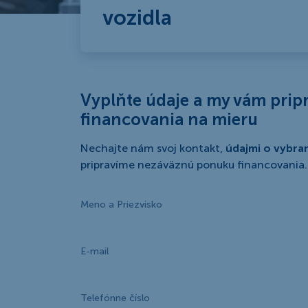
vozidla
Vyplňte údaje a my vám pri
financovania na mieru
Nechajte nám svoj kontakt,
údajmi o vybra
pripravíme nezáväznú ponuku financovania.
Meno a Priezvisko
E-mail
Telefónne číslo