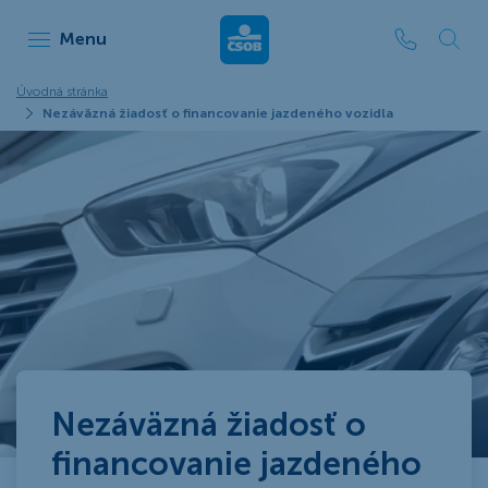
ČSOB Leasing
Menu
Úvodná stránka
Nezáväzná žiadosť o financovanie jazdeného vozidla
Nezáväzná žiadosť o
financovanie jazdeného