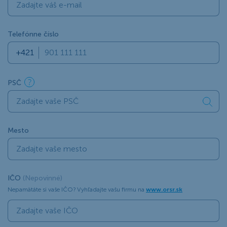
Telefónne číslo
PSČ
Mesto
IČO
(Nepovinné)
Nepamätáte si vaše IČO? Vyhľadajte vašu firmu na
www.orsr.sk