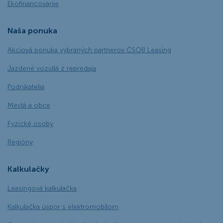
Ekofinancovanie
Naša ponuka
Akciová ponuka vybraných partnerov ČSOB Leasing
Jazdené vozidlá z repredaja
Podnikatelia
Mestá a obce
Fyzické osoby
Regióny
Kalkulačky
Leasingová kalkulačka
Kalkulačka úspor s elektromobilom