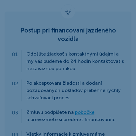
Postup pri financovaní jazdeného
vozidla
Odošlite žiadosť s kontaktnými údajmi a
my vás budeme do 24 hodín kontaktovať s
nezáväznou ponukou.
Po akceptovaní žiadosti a dodaní
požadovaných dokladov prebehne rýchly
schvaľovací proces.
Zmluvu podpíšete na
pobočke
a prevezmete si predmet financovania.
Všetky informácie k zmluve máme