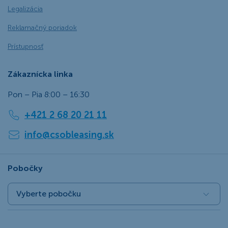
Legalizácia
Reklamačný poriadok
Prístupnosť
Zákaznícka linka
Pon – Pia 8:00 – 16:30
+421 2 68 20 21 11
info@csobleasing.sk
Pobočky
Vyberte pobočku