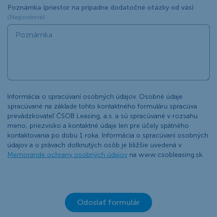
Poznámka (priestor na prípadne dodatočné otázky od vás)
(Nepovinné)
Informácia o spracúvaní osobných údajov. Osobné údaje
spracúvané na základe tohto kontaktného formuláru spracúva
prevádzkovateľ ČSOB Leasing, a.s. a sú spracúvané v rozsahu
meno, priezvisko a kontaktné údaje len pre účely spätného
kontaktovania po dobu 1 roka. Informácia o spracúvaní osobných
údajov a o právach dotknutých osôb je bližšie uvedená v
Memorande ochrany osobných údajov
na www.csobleasing.sk.
Odoslať formulár