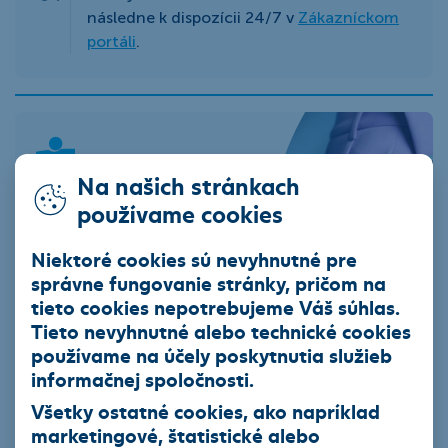
následne k dispozícii 24/7 v
Zákazníckom
portáli
.
Na našich stránkach
Digitálny účet navždy bez
používame cookies
poplatkov za vedenie
Niektoré cookies sú nevyhnutné pre
Chcem Smart účet
správne fungovanie stránky, pričom na
tieto cookies nepotrebujeme Váš súhlas.
Tieto nevyhnutné alebo technické cookies
používame na účely poskytnutia služieb
Jazdené vozidlá z repredaja
informačnej spoločnosti.
Všetky ostatné cookies, ako napríklad
Osobné a úžitkové vozidlá
Motocykle
marketingové, štatistické alebo