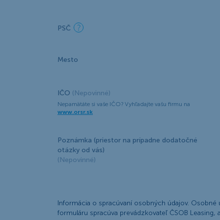
PSČ
Mesto
IČO
(Nepovinné)
Nepamätáte si vaše IČO? Vyhľadajte vašu firmu na
www.orsr.sk
Poznámka (priestor na prípadne dodatočné
otázky od vás)
(Nepovinné)
Informácia o spracúvaní osobných údajov. Osobné 
formuláru spracúva prevádzkovateľ ČSOB Leasing, a