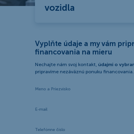
vozidla
Vyplňte údaje a my vám pri
financovania na mieru
Nechajte nám svoj kontakt,
údajmi o vybra
pripravíme nezáväznú ponuku financovania.
Meno a Priezvisko
E-mail
Telefónne číslo