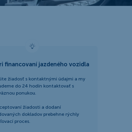
ri financovaní jazdeného vozidla
ite žiadosť s kontaktnými údajmi a my
udeme do 24 hodín kontaktovať s
väznou ponukou.
ceptovaní žiadosti a dodaní
dovaných dokladov prebehne rýchly
ľovací proces.