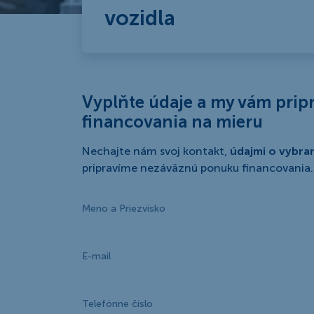
vozidla
Vyplňte údaje a my vám pri
financovania na mieru
Nechajte nám svoj kontakt,
údajmi o vybra
pripravíme nezáväznú ponuku financovania.
Meno a Priezvisko
E-mail
Telefónne číslo