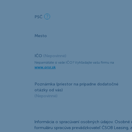
PSČ
Mesto
IČO
(Nepovinné)
Nepamätáte si vaše IČO? Vyhľadajte vašu firmu na
www.orsr.sk
Poznámka (priestor na prípadne dodatočné
otázky od vás)
(Nepovinné)
Informácia o spracúvaní osobných údajov. Osobné 
formuláru spracúva prevádzkovateľ ČSOB Leasing, a