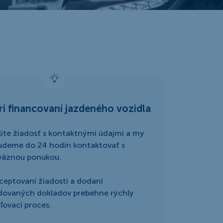
ri financovaní jazdeného vozidla
ite žiadosť s kontaktnými údajmi a my
udeme do 24 hodín kontaktovať s
väznou ponukou.
ceptovaní žiadosti a dodaní
dovaných dokladov prebehne rýchly
ľovací proces.