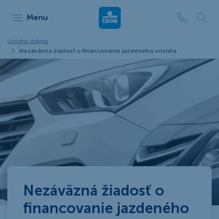
ČSOB Leasing
Menu
Úvodná stránka
Nezáväzná žiadosť o financovanie jazdeného vozidla
Nezáväzná žiadosť o
financovanie jazdeného