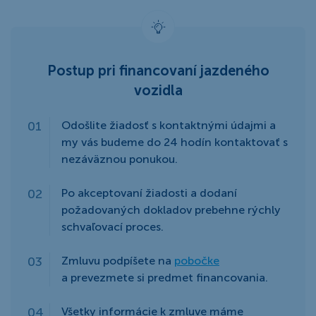
Postup pri financovaní jazdeného
vozidla
Odošlite žiadosť s kontaktnými údajmi a
my vás budeme do 24 hodín kontaktovať s
nezáväznou ponukou.
Po akceptovaní žiadosti a dodaní
požadovaných dokladov prebehne rýchly
schvaľovací proces.
Zmluvu podpíšete na
pobočke
a prevezmete si predmet financovania.
Všetky informácie k zmluve máme