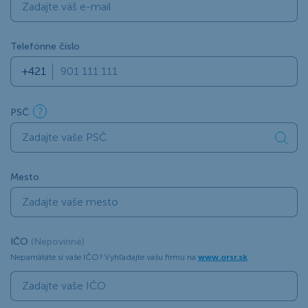
Telefónne číslo
PSČ
Mesto
IČO
(Nepovinné)
Nepamätáte si vaše IČO? Vyhľadajte vašu firmu na
www.orsr.sk