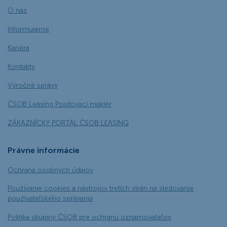
O nás
Informujeme
Kariéra
Kontakty
Výročné správy
ČSOB Leasing Poisťovací maklér
ZÁKAZNÍCKY PORTÁL ČSOB LEASING
Právne informácie
Ochrana osobných údajov
Používanie cookies a nástrojov tretích strán na sledovanie
používateľského správania
Politika skupiny ČSOB pre ochranu oznamovateľov