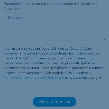
Poznámka (priestor na prípadne dodatočné otázky od vás)
(Nepovinné)
Informácia o spracúvaní osobných údajov. Osobné údaje
spracúvané na základe tohto kontaktného formuláru spracúva
prevádzkovateľ ČSOB Leasing, a.s. a sú spracúvané v rozsahu
meno, priezvisko a kontaktné údaje len pre účely spätného
kontaktovania po dobu 1 roka. Informácia o spracúvaní osobných
údajov a o právach dotknutých osôb je bližšie uvedená v
Memorande ochrany osobných údajov
na www.csobleasing.sk.
Odoslať formulár