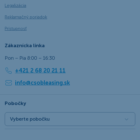
Legalizácia
Reklamačný poriadok
Prístupnosť
Zákaznícka linka
Pon – Pia 8:00 – 16:30
+421 2 68 20 21 11
info@csobleasing.sk
Pobočky
Vyberte pobočku