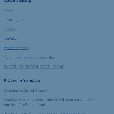
ČSOB Leasing
O nás
Informujeme
Kariéra
Kontakty
Výročné správy
ČSOB Leasing Poisťovací maklér
ZÁKAZNÍCKY PORTÁL ČSOB LEASING
Právne informácie
Ochrana osobných údajov
Používanie cookies a nástrojov tretích strán na sledovanie
používateľského správania