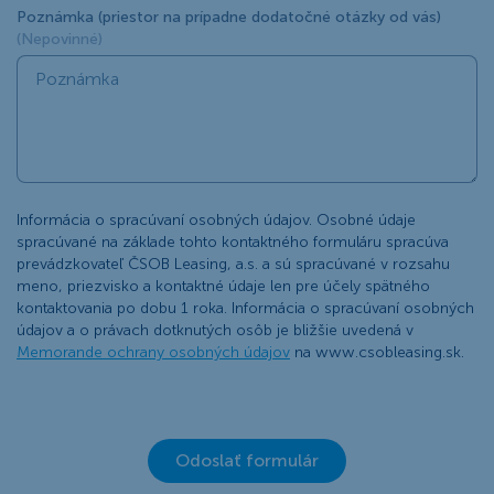
Poznámka (priestor na prípadne dodatočné otázky od vás)
(Nepovinné)
Informácia o spracúvaní osobných údajov. Osobné údaje
spracúvané na základe tohto kontaktného formuláru spracúva
prevádzkovateľ ČSOB Leasing, a.s. a sú spracúvané v rozsahu
meno, priezvisko a kontaktné údaje len pre účely spätného
kontaktovania po dobu 1 roka. Informácia o spracúvaní osobných
údajov a o právach dotknutých osôb je bližšie uvedená v
Memorande ochrany osobných údajov
na www.csobleasing.sk.
Odoslať formulár