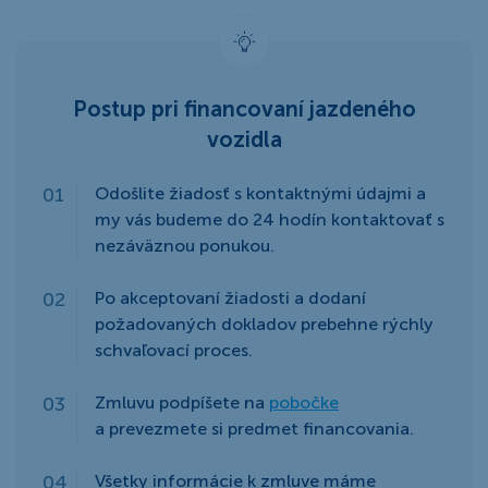
Postup pri financovaní jazdeného
vozidla
Odošlite žiadosť s kontaktnými údajmi a
my vás budeme do 24 hodín kontaktovať s
nezáväznou ponukou.
Po akceptovaní žiadosti a dodaní
požadovaných dokladov prebehne rýchly
schvaľovací proces.
Zmluvu podpíšete na
pobočke
a prevezmete si predmet financovania.
Všetky informácie k zmluve máme