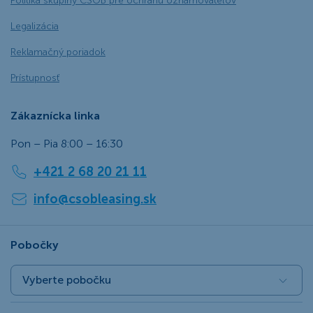
Politika skupiny ČSOB pre ochranu oznamovateľov
Legalizácia
Reklamačný poriadok
Prístupnosť
Zákaznícka linka
Pon – Pia 8:00 – 16:30
+421 2 68 20 21 11
info@csobleasing.sk
Pobočky
Vyberte pobočku