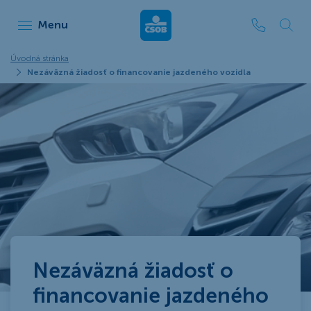
ČSOB Leasing
Menu
Úvodná stránka
Nezáväzná žiadosť o financovanie jazdeného vozidla
Nezáväzná žiadosť o
financovanie jazdeného