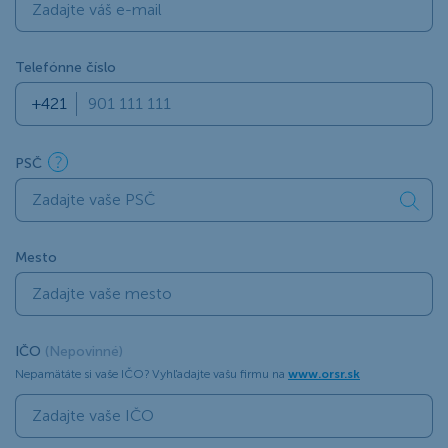
Telefónne číslo
PSČ
Mesto
IČO
(Nepovinné)
Nepamätáte si vaše IČO? Vyhľadajte vašu firmu na
www.orsr.sk